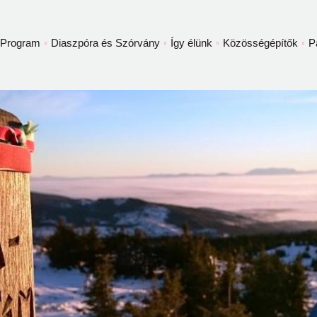
Program
Diaszpóra és Szórvány
Így élünk
Közösségépítők
P
ggel