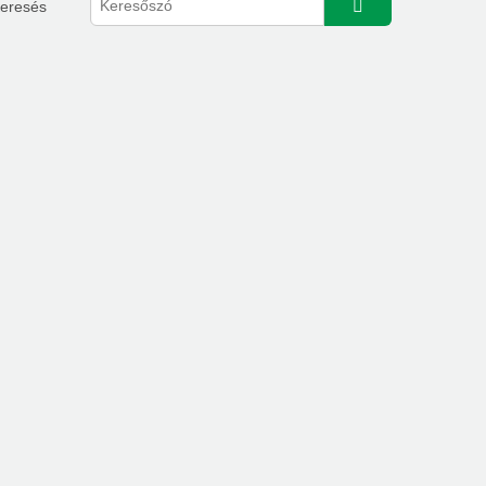
eresés