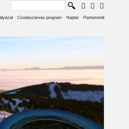
Keresés...
ályázat
Csodaszarvas program
Naptár
Partnereink