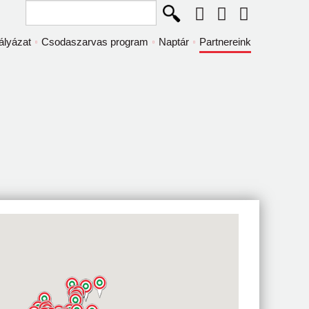
Keresés...
ályázat
Csodaszarvas program
Naptár
Partnereink