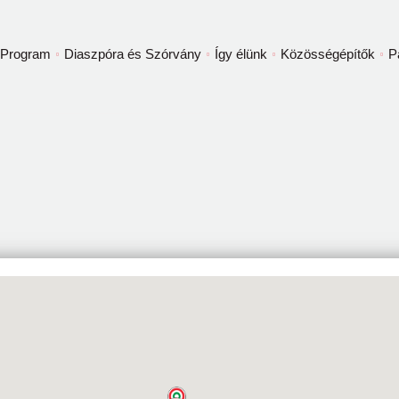
Program
Diaszpóra és Szórvány
Így élünk
Közösségépítők
P