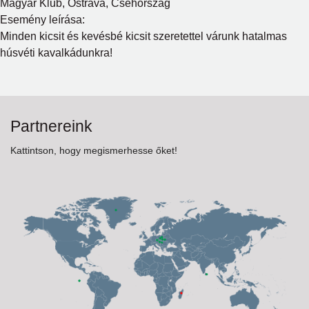
Magyar Klub, Ostrava, Csehország
Naptár
Esemény leírása:
Minden kicsit és kevésbé kicsit szeretettel várunk hatalmas
Partnereink
húsvéti kavalkádunkra!
Partnereink
Kattintson, hogy megismerhesse őket!