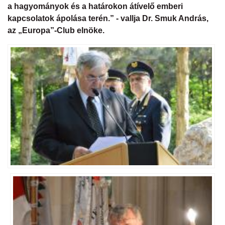
Naptár
a hagyományok és a határokon átívelő emberi
kapcsolatok ápolása terén.” - vallja Dr. Smuk András,
Partnereink
az „Europa”-Club elnöke.