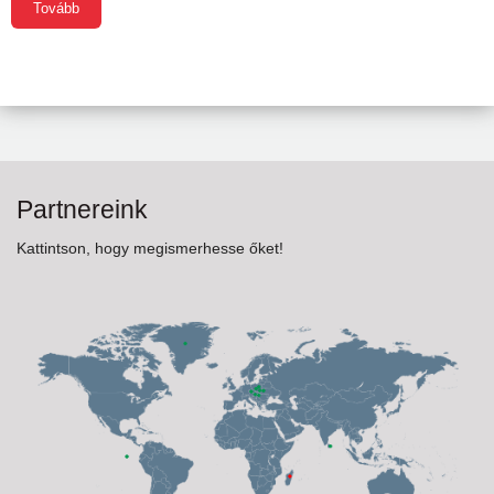
Naptár
Tovább
Partnereink
Partnereink
Kattintson, hogy megismerhesse őket!