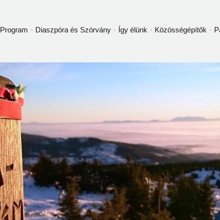
Program
Diaszpóra és Szórvány
Így élünk
Közösségépítők
P
ggel