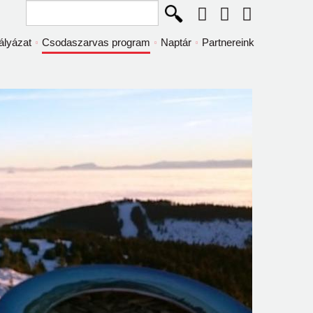
Keresés...
ályázat
Csodaszarvas program
Naptár
Partnereink