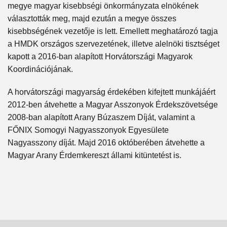
megye magyar kisebbségi önkormányzata elnökének
választották meg, majd ezután a megye összes
kisebbségének vezetője is lett. Emellett meghatározó tagja
a HMDK országos szervezetének, illetve alelnöki tisztséget
kapott a 2016-ban alapított Horvátországi Magyarok
Koordinációjának.
A horvátországi magyarság érdekében kifejtett munkájáért
2012-ben átvehette a Magyar Asszonyok Érdekszövetsége
2008-ban alapított Arany Búzaszem Díját, valamint a
FŐNIX Somogyi Nagyasszonyok Egyesülete
Nagyasszony díját. Majd 2016 októberében átvehette a
Magyar Arany Érdemkereszt állami kitüntetést is.