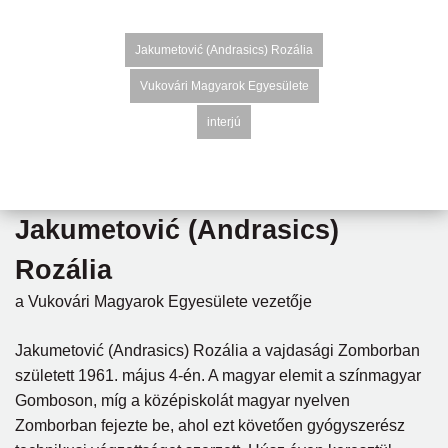
Jakumetović (Andrasics) Rozália
Vukovári Magyarok Egyesülete
interjú
Jakumetović (Andrasics)
Rozália
a Vukovári Magyarok Egyesülete vezetője
Jakumetović (Andrasics) Rozália a vajdasági Zomborban
született 1961. május 4-én. A magyar elemit a színmagyar
Gomboson, míg a középiskolát magyar nyelven
Zomborban fejezte be, ahol ezt követően gyógyszerész