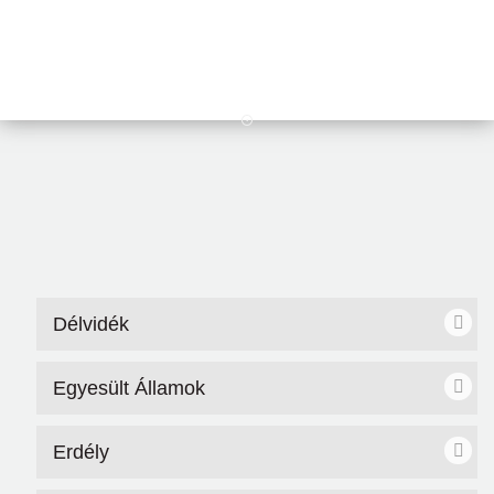
Délvidék
Egyesült Államok
Erdély