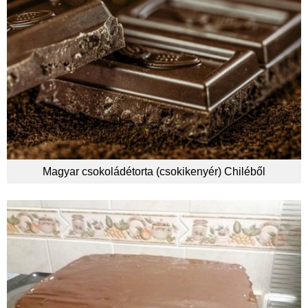
Magyar csokoládétorta (csokikenyér) Chiléből