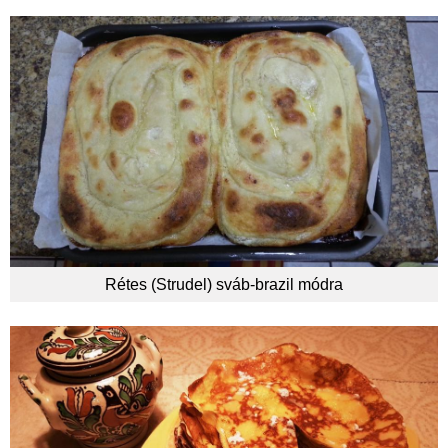
Rétes (Strudel) sváb-brazil módra