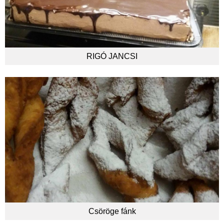
RIGÓ JANCSI
Csöröge fánk